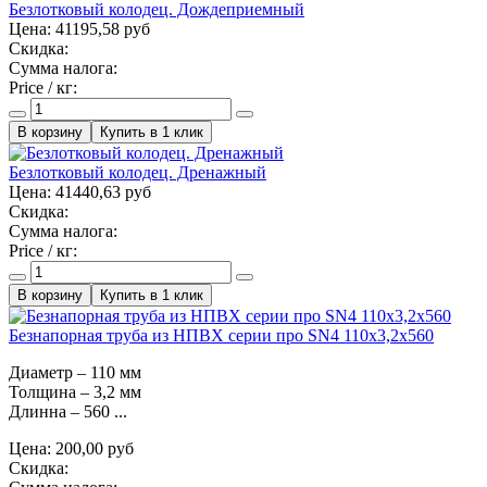
Безлотковый колодец. Дождеприемный
Цена:
41195,58 руб
Скидка:
Сумма налога:
Price / кг:
Купить в 1 клик
Безлотковый колодец. Дренажный
Цена:
41440,63 руб
Скидка:
Сумма налога:
Price / кг:
Купить в 1 клик
Безнапорная труба из НПВХ серии про SN4 110x3,2x560
Диаметр – 110 мм
Толщина – 3,2 мм
Длинна – 560 ...
Цена:
200,00 руб
Скидка: