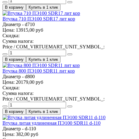
Купить в 1 клик
Втулка 710 ПЭ100 SDR17 лит кор
Диаметр - d710
Цена:
13915,00 руб
Скидка:
Сумма налога:
Price / COM_VIRTUEMART_UNIT_SYMBOL_:
Купить в 1 клик
Втулка 800 ПЭ100 SDR11 лит кор
Диаметр - d800
Цена:
20179,00 руб
Скидка:
Сумма налога:
Price / COM_VIRTUEMART_UNIT_SYMBOL_:
Купить в 1 клик
Втулка литая удлиненная ПЭ100 SDR11 d-110
Диаметр - d-110
Цена:
382,00 руб