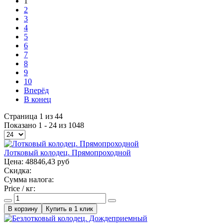
1
2
3
4
5
6
7
8
9
10
Вперёд
В конец
Страница 1 из 44
Показано 1 - 24 из 1048
Лотковый колодец. Прямопроходной
Цена:
48846,43 руб
Скидка:
Сумма налога:
Price / кг:
Купить в 1 клик