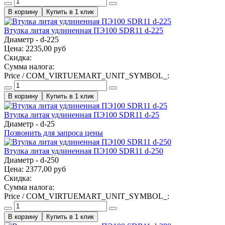
Купить в 1 клик
Втулка литая удлиненная ПЭ100 SDR11 d-225
Диаметр - d-225
Цена:
2235,00 руб
Скидка:
Сумма налога:
Price / COM_VIRTUEMART_UNIT_SYMBOL_:
Купить в 1 клик
Втулка литая удлиненная ПЭ100 SDR11 d-25
Диаметр - d-25
Позвонить для запроса цены
Втулка литая удлиненная ПЭ100 SDR11 d-250
Диаметр - d-250
Цена:
2377,00 руб
Скидка:
Сумма налога:
Price / COM_VIRTUEMART_UNIT_SYMBOL_:
Купить в 1 клик