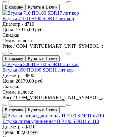
Купить в 1 клик
Втулка 710 ПЭ100 SDR17 лит кор
Диаметр - d710
Цена:
13915,00 руб
Скидка:
Сумма налога:
Price / COM_VIRTUEMART_UNIT_SYMBOL_:
Купить в 1 клик
Втулка 800 ПЭ100 SDR11 лит кор
Диаметр - d800
Цена:
20179,00 руб
Скидка:
Сумма налога:
Price / COM_VIRTUEMART_UNIT_SYMBOL_:
Купить в 1 клик
Втулка литая удлиненная ПЭ100 SDR11 d-110
Диаметр - d-110
Цена:
382,00 руб