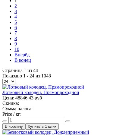
1
2
3
4
5
6
7
8
9
10
Вперёд
В конец
Страница 1 из 44
Показано 1 - 24 из 1048
Лотковый колодец. Прямопроходной
Цена:
48846,43 руб
Скидка:
Сумма налога:
Price / кг:
Купить в 1 клик