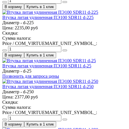
Купить в 1 клик
Втулка литая удлиненная ПЭ100 SDR11 d-225
Диаметр - d-225
Цена:
2235,00 руб
Скидка:
Сумма налога:
Price / COM_VIRTUEMART_UNIT_SYMBOL_:
Купить в 1 клик
Втулка литая удлиненная ПЭ100 SDR11 d-25
Диаметр - d-25
Позвонить для запроса цены
Втулка литая удлиненная ПЭ100 SDR11 d-250
Диаметр - d-250
Цена:
2377,00 руб
Скидка:
Сумма налога:
Price / COM_VIRTUEMART_UNIT_SYMBOL_:
Купить в 1 клик