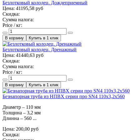
Безлотковый колодец. Дождеприемный
Цена:
41195,58 руб
Скидка:
Сумма налога:
Price / кг:
Купить в 1 клик
Безлотковый колодец. Дренажный
Цена:
41440,63 руб
Скидка:
Сумма налога:
Price / кг:
Купить в 1 клик
Безнапорная труба из НПВХ серии про SN4 110x3,2x560
Диаметр – 110 мм
Толщина – 3,2 мм
Длинна – 560 ...
Цена:
200,00 руб
Скидка: