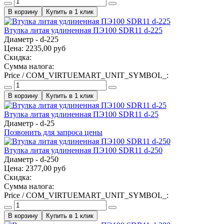
Купить в 1 клик
Втулка литая удлиненная ПЭ100 SDR11 d-225
Диаметр - d-225
Цена:
2235,00 руб
Скидка:
Сумма налога:
Price / COM_VIRTUEMART_UNIT_SYMBOL_:
Купить в 1 клик
Втулка литая удлиненная ПЭ100 SDR11 d-25
Диаметр - d-25
Позвонить для запроса цены
Втулка литая удлиненная ПЭ100 SDR11 d-250
Диаметр - d-250
Цена:
2377,00 руб
Скидка:
Сумма налога:
Price / COM_VIRTUEMART_UNIT_SYMBOL_:
Купить в 1 клик