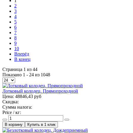
1
2
3
4
5
6
7
8
9
10
Вперёд
В конец
Страница 1 из 44
Показано 1 - 24 из 1048
Лотковый колодец. Прямопроходной
Цена:
48846,43 руб
Скидка:
Сумма налога:
Price / кг:
Купить в 1 клик