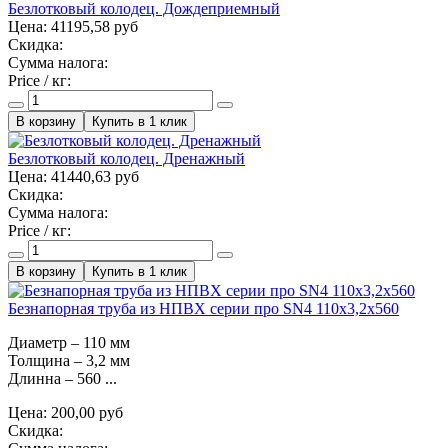
Безлотковый колодец. Дождеприемный
Цена:
41195,58 руб
Скидка:
Сумма налога:
Price / кг:
Купить в 1 клик
Безлотковый колодец. Дренажный
Цена:
41440,63 руб
Скидка:
Сумма налога:
Price / кг:
Купить в 1 клик
Безнапорная труба из НПВХ серии про SN4 110x3,2x560
Диаметр – 110 мм
Толщина – 3,2 мм
Длинна – 560 ...
Цена:
200,00 руб
Скидка: