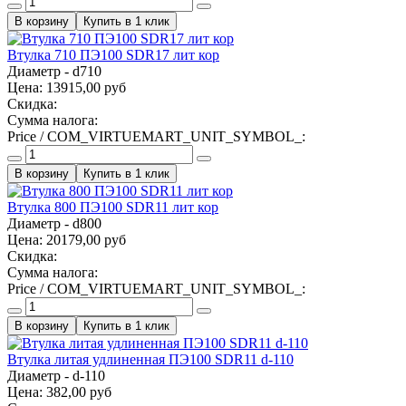
Купить в 1 клик
Втулка 710 ПЭ100 SDR17 лит кор
Диаметр - d710
Цена:
13915,00 руб
Скидка:
Сумма налога:
Price / COM_VIRTUEMART_UNIT_SYMBOL_:
Купить в 1 клик
Втулка 800 ПЭ100 SDR11 лит кор
Диаметр - d800
Цена:
20179,00 руб
Скидка:
Сумма налога:
Price / COM_VIRTUEMART_UNIT_SYMBOL_:
Купить в 1 клик
Втулка литая удлиненная ПЭ100 SDR11 d-110
Диаметр - d-110
Цена:
382,00 руб