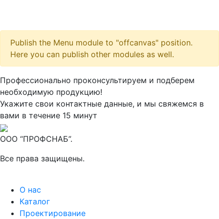
Publish the Menu module to "offcanvas" position.
Here you can publish other modules as well.
Максим
М
Профессионально проконсультируем и подберем
● консультант ПРОФСНАБ
необходимую продукцию!
Укажите свои контактные данные, и мы свяжемся в
вами в течение 15 минут
ООО “ПРОФСНАБ”.
Все права защищены.
О нас
Каталог
Проектирование