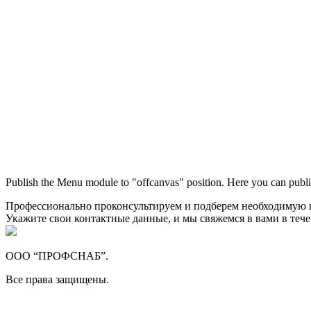
Publish the Menu module to "offcanvas" position. Here you can publi
Профессионально проконсультируем и подберем необходимую
Укажите свои контактные данные, и мы свяжемся в вами в теч
ООО “ПРОФСНАБ”.
Все права защищены.