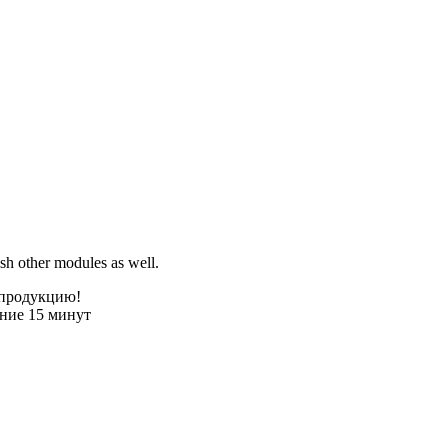
sh other modules as well.
 продукцию!
ение 15 минут