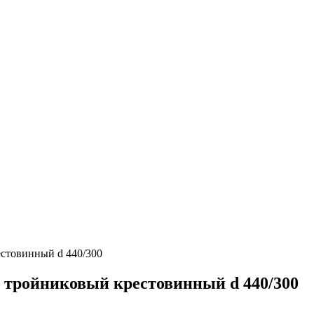
стовинный d 440/300
 тройниковый крестовинный d 440/300