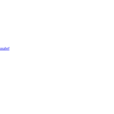
snabrf