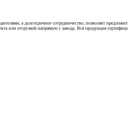
дителями, а долгосрочное сотрудничество, позволяет предложи
екта или отгрузкой напрямую с завода. Вся продукция сертифиц