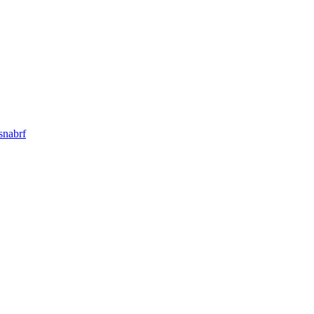
snabrf