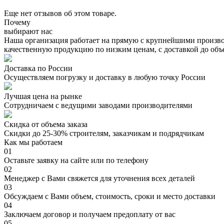
Еще нет отзывов об этом товаре.
Почему
выбирают нас
Наша организация работает на прямую с крупнейшими произво
качественную продукцию по низким ценам, с доставкой до объ
Доставка по России
Осуществляем погрузку и доставку в любую точку России
Лучшая цена на рынке
Сотрудничаем с ведущими заводами производителями
Скидка от объема заказа
Скидки до 25-30% строителям, заказчикам и подрядчикам
Как мы работаем
01
Оставьте заявку на сайте или по телефону
02
Менеджер с Вами свяжется для уточнения всех деталей
03
Обсуждаем с Вами объем, стоимость, сроки и место доставки
04
Заключаем договор и получаем предоплату от вас
05