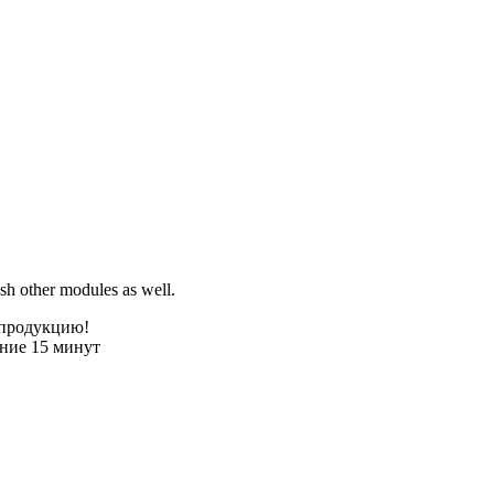
sh other modules as well.
 продукцию!
ение 15 минут