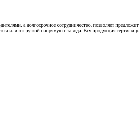
дителями, а долгосрочное сотрудничество, позволяет предложи
екта или отгрузкой напрямую с завода. Вся продукция сертифиц