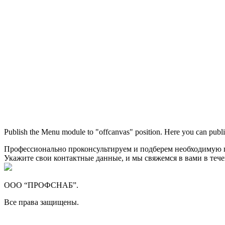
Publish the Menu module to "offcanvas" position. Here you can publi
Профессионально проконсультируем и подберем необходимую
Укажите свои контактные данные, и мы свяжемся в вами в теч
ООО “ПРОФСНАБ”.
Все права защищены.