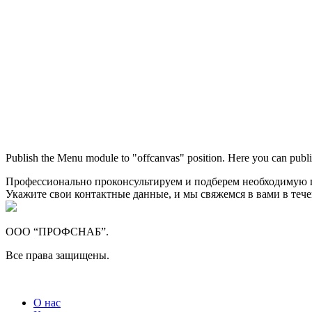
Publish the Menu module to "offcanvas" position. Here you can publi
Профессионально проконсультируем и подберем необходимую
Укажите свои контактные данные, и мы свяжемся в вами в теч
ООО “ПРОФСНАБ”.
Все права защищены.
О нас