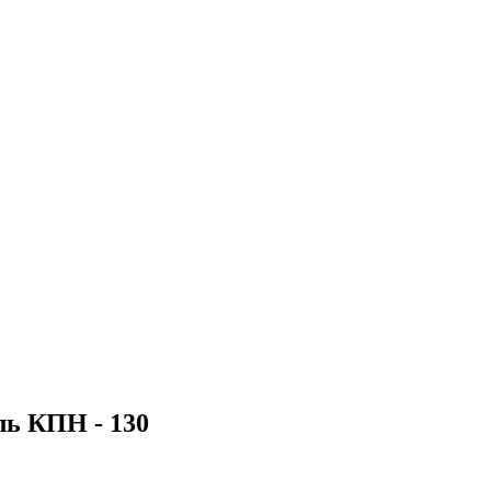
ь КПН - 130