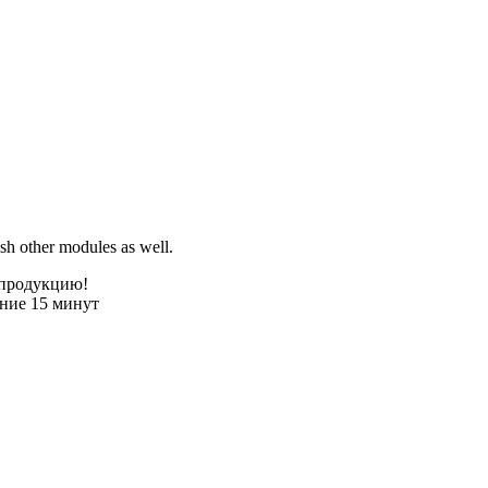
sh other modules as well.
 продукцию!
ение 15 минут