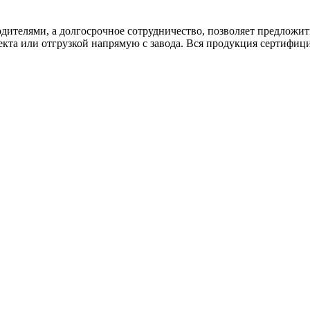
дителями, а долгосрочное сотрудничество, позволяет предложи
екта или отгрузкой напрямую с завода. Вся продукция сертифиц