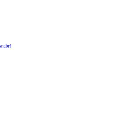
snabrf