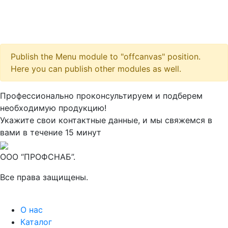
Publish the Menu module to "offcanvas" position.
Here you can publish other modules as well.
Максим
М
Профессионально проконсультируем и подберем
● консультант ПРОФСНАБ
необходимую продукцию!
Укажите свои контактные данные, и мы свяжемся в
вами в течение 15 минут
ООО “ПРОФСНАБ”.
Все права защищены.
О нас
Каталог