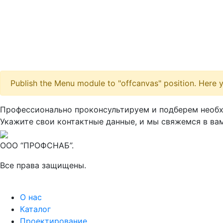
Publish the Menu module to "offcanvas" position. Here y
Профессионально проконсультируем и подберем необ
Укажите свои контактные данные, и мы свяжемся в вам
ООО “ПРОФСНАБ”.
Все права защищены.
О нас
Каталог
Проектирование