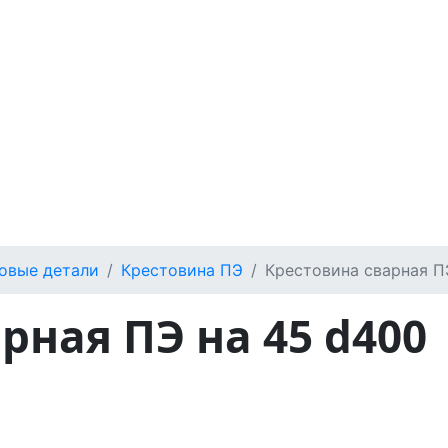
овые детали
Крестовина ПЭ
Крестовина сварная П
рная ПЭ на 45 d400