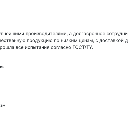
упнейшими производителями, а долгосрочное сотрудни
чественную продукцию по низким ценам, с доставкой д
рошла все испытания согласно ГОСТ/ТУ.
сии
кам