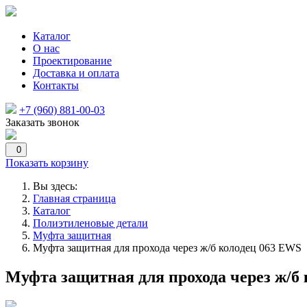
Каталог
О нас
Проектирование
Доставка и оплата
Контакты
+7 (960) 881-00-03
Заказать звонок
0
Показать корзину
Вы здесь:
Главная страница
Каталог
Полиэтиленовые детали
Муфта защитная
Муфта защитная для прохода через ж/б колодец 063 EWS
Муфта защитная для прохода через ж/б