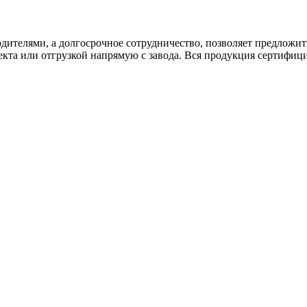
дителями, а долгосрочное сотрудничество, позволяет предложи
екта или отгрузкой напрямую с завода. Вся продукция сертифиц