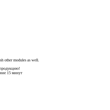
sh other modules as well.
 продукцию!
ение 15 минут