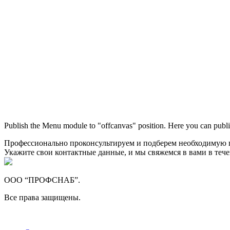
Publish the Menu module to "offcanvas" position. Here you can publi
Профессионально проконсультируем и подберем необходимую
Укажите свои контактные данные, и мы свяжемся в вами в теч
ООО “ПРОФСНАБ”.
Все права защищены.