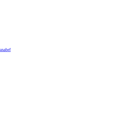
snabrf