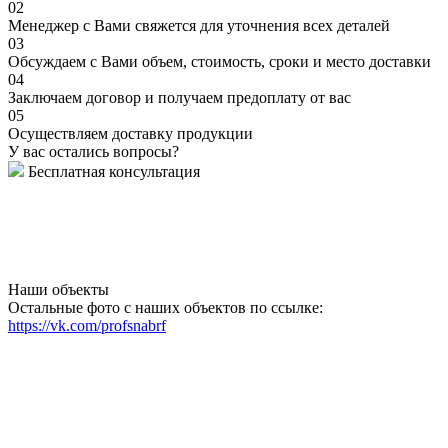
02
Менеджер с Вами свяжется для уточнения всех деталей
03
Обсуждаем с Вами объем, стоимость, сроки и место доставки
04
Заключаем договор и получаем предоплату от вас
05
Осуществляем доставку продукции
У вас остались вопросы?
Бесплатная консультация
Наши объекты
Остальные фото с наших объектов по ссылке:
https://vk.com/profsnabrf