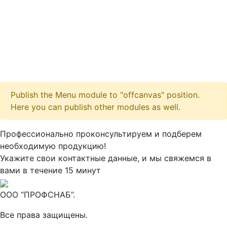
Publish the Menu module to "offcanvas" position.
Here you can publish other modules as well.
Максим
М
Профессионально проконсультируем и подберем
● консультант ПРОФСНАБ
необходимую продукцию!
Укажите свои контактные данные, и мы свяжемся в
вами в течение 15 минут
ООО “ПРОФСНАБ”.
Все права защищены.