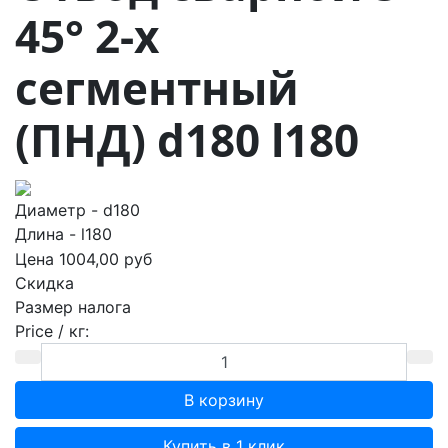
45° 2-х
сегментный
(ПНД) d180 l180
Диаметр - d180
Длина - l180
Цена
1004,00 руб
Скидка
Размер налога
Price / кг:
Купить в 1 клик