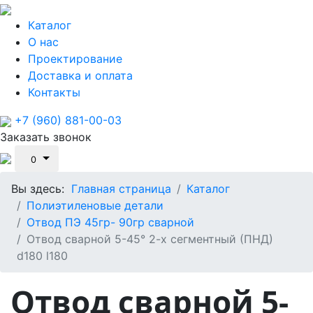
Каталог
О нас
Проектирование
Доставка и оплата
Контакты
+7 (960) 881-00-03
Заказать звонок
0
Вы здесь:
Главная страница
Каталог
Полиэтиленовые детали
Отвод ПЭ 45гр- 90гр сварной
Отвод сварной 5-45° 2-х сегментный (ПНД)
d180 l180
Отвод сварной 5-