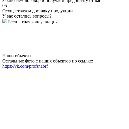
Заключаем договор и получаем предоплату от вас
05
Осуществляем доставку продукции
У вас остались вопросы?
Бесплатная консультация
Наши объекты
Остальные фото с наших объектов по ссылке:
https://vk.com/profsnabrf