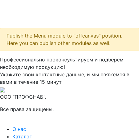
Publish the Menu module to "offcanvas" position.
Here you can publish other modules as well.
Максим
М
Профессионально проконсультируем и подберем
● консультант ПРОФСНАБ
необходимую продукцию!
Укажите свои контактные данные, и мы свяжемся в
вами в течение 15 минут
ООО “ПРОФСНАБ”.
Все права защищены.
О нас
Каталог