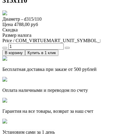
315х110
Диаметр - d315/110
Цена
4788,00 руб
Скидка
Размер налога
Price / COM_VIRTUEMART_UNIT_SYMBOL_:
Купить в 1 клик
Бесплатная доставка при заказе от 500 рублей
Оплата наличными и переводом по счету
Гарантия на все товары, возврат за наш счет
Установим сами за 1 день