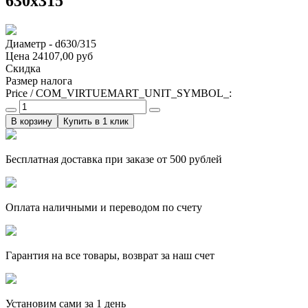
630х315
Диаметр - d630/315
Цена
24107,00 руб
Скидка
Размер налога
Price / COM_VIRTUEMART_UNIT_SYMBOL_:
Купить в 1 клик
Бесплатная доставка при заказе от 500 рублей
Оплата наличными и переводом по счету
Гарантия на все товары, возврат за наш счет
Установим сами за 1 день