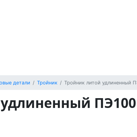
овые детали
Тройник
Тройник литой удлиненный П
удлиненный ПЭ100 