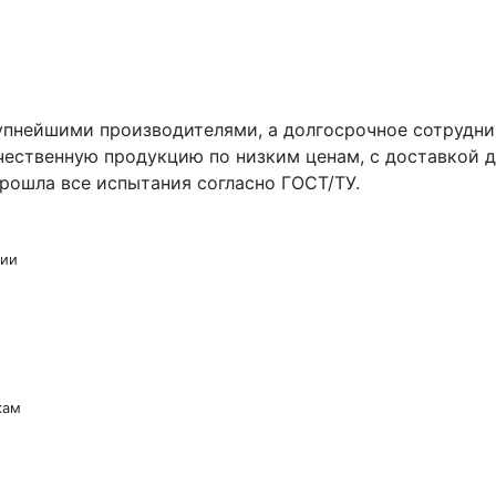
упнейшими производителями, а долгосрочное сотрудни
чественную продукцию по низким ценам, с доставкой д
рошла все испытания согласно ГОСТ/ТУ.
сии
кам