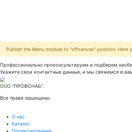
Publish the Menu module to "offcanvas" position. Here y
Профессионально проконсультируем и подберем необ
Укажите свои контактные данные, и мы свяжемся в вам
ООО “ПРОФСНАБ”.
Все права защищены.
О нас
Каталог
Проектирование