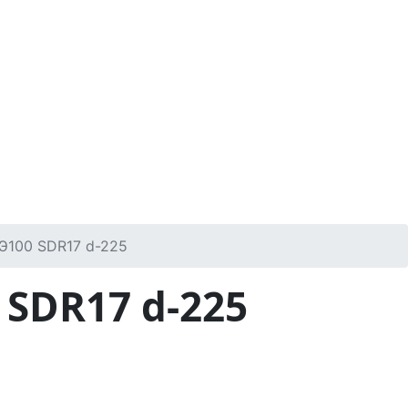
Э100 SDR17 d-225
SDR17 d-225