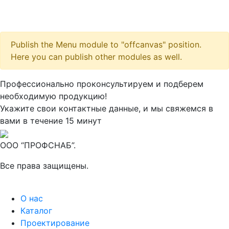
Publish the Menu module to "offcanvas" position.
Here you can publish other modules as well.
Максим
М
Профессионально проконсультируем и подберем
● консультант ПРОФСНАБ
необходимую продукцию!
Укажите свои контактные данные, и мы свяжемся в
вами в течение 15 минут
ООО “ПРОФСНАБ”.
Все права защищены.
О нас
Каталог
Проектирование