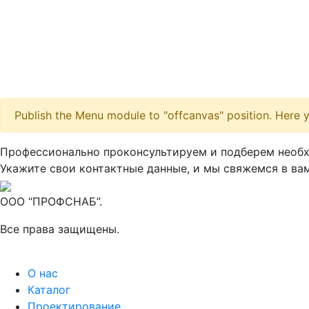
Publish the Menu module to "offcanvas" position. Here y
Профессионально проконсультируем и подберем необ
Укажите свои контактные данные, и мы свяжемся в вам
ООО “ПРОФСНАБ”.
Все права защищены.
О нас
Каталог
Проектирование