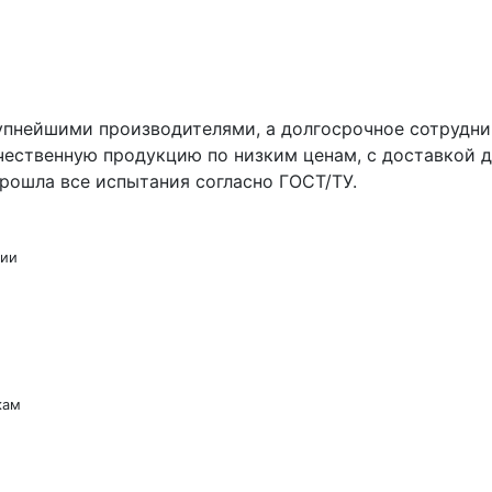
упнейшими производителями, а долгосрочное сотрудни
чественную продукцию по низким ценам, с доставкой д
рошла все испытания согласно ГОСТ/ТУ.
сии
кам