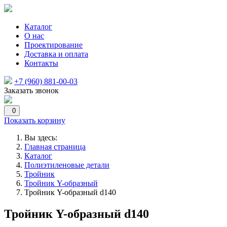
Каталог
О нас
Проектирование
Доставка и оплата
Контакты
+7 (960) 881-00-03
Заказать звонок
0
Показать корзину
Вы здесь:
Главная страница
Каталог
Полиэтиленовые детали
Тройник
Тройник Y-образный
Тройник Y-образный d140
Тройник Y-образный d140