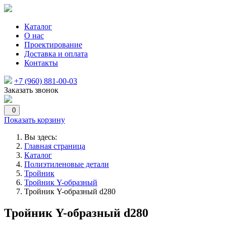
Каталог
О нас
Проектирование
Доставка и оплата
Контакты
+7 (960) 881-00-03
Заказать звонок
0
Показать корзину
Вы здесь:
Главная страница
Каталог
Полиэтиленовые детали
Тройник
Тройник Y-образный
Тройник Y-образный d280
Тройник Y-образный d280