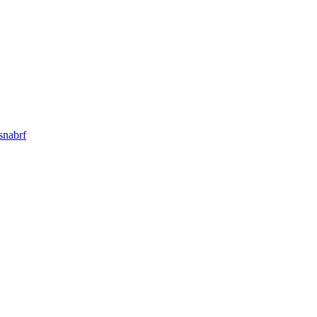
snabrf