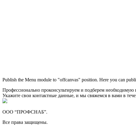
Publish the Menu module to "offcanvas" position. Here you can publi
Профессионально проконсультируем и подберем необходимую
Укажите свои контактные данные, и мы свяжемся в вами в теч
ООО “ПРОФСНАБ”.
Все права защищены.