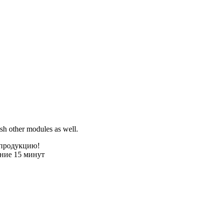
sh other modules as well.
 продукцию!
ение 15 минут