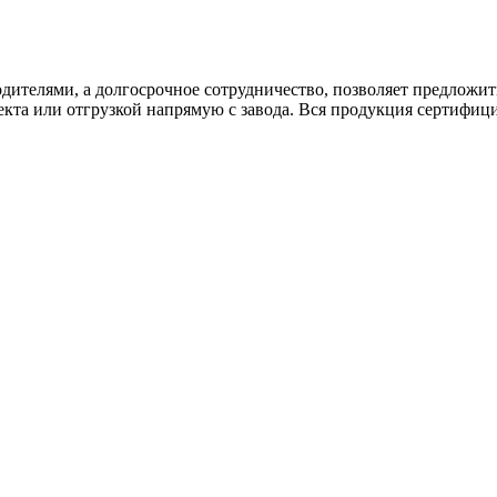
дителями, а долгосрочное сотрудничество, позволяет предложи
екта или отгрузкой напрямую с завода. Вся продукция сертифиц