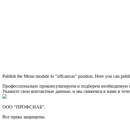
Publish the Menu module to "offcanvas" position. Here you can publi
Профессионально проконсультируем и подберем необходимую
Укажите свои контактные данные, и мы свяжемся в вами в теч
ООО “ПРОФСНАБ”.
Все права защищены.