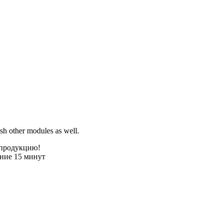
sh other modules as well.
 продукцию!
ение 15 минут