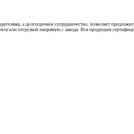
дителями, а долгосрочное сотрудничество, позволяет предложи
екта или отгрузкой напрямую с завода. Вся продукция сертифиц