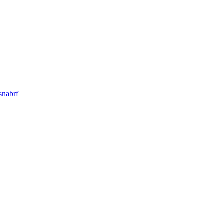
snabrf