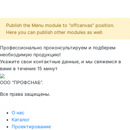
Publish the Menu module to "offcanvas" position.
Here you can publish other modules as well.
Максим
М
Профессионально проконсультируем и подберем
● консультант ПРОФСНАБ
необходимую продукцию!
Укажите свои контактные данные, и мы свяжемся в
вами в течение 15 минут
ООО “ПРОФСНАБ”.
Все права защищены.
О нас
Каталог
Проектирование