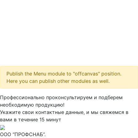
Publish the Menu module to "offcanvas" position.
Here you can publish other modules as well.
Максим
М
Профессионально проконсультируем и подберем
● консультант ПРОФСНАБ
необходимую продукцию!
Укажите свои контактные данные, и мы свяжемся в
вами в течение 15 минут
ООО “ПРОФСНАБ”.