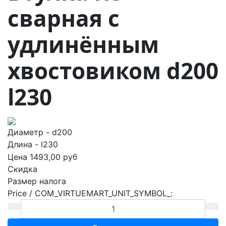
сварная с
удлинённым
хвостовиком d200
l230
Диаметр - d200
Длина - l230
Цена
1493,00 руб
Скидка
Размер налога
Price / COM_VIRTUEMART_UNIT_SYMBOL_: