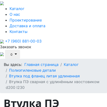
Каталог
О нас
Проектирование
Доставка и оплата
Контакты
+7 (960) 881-00-03
Заказать звонок
0
Вы здесь:
Главная страница
Каталог
Полиэтиленовые детали
Втулка под фланец литая удлиненная
Втулка ПЭ сварная с удлинённым хвостовиком
d200 l230
Втулка ПЭ