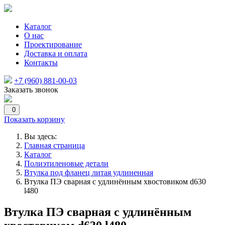
Каталог
О нас
Проектирование
Доставка и оплата
Контакты
+7 (960) 881-00-03
Заказать звонок
0
Показать корзину
Вы здесь:
Главная страница
Каталог
Полиэтиленовые детали
Втулка под фланец литая удлиненная
Втулка ПЭ сварная с удлинённым хвостовиком d630
l480
Втулка ПЭ сварная с удлинённым