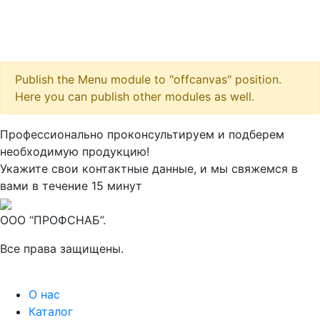
Publish the Menu module to "offcanvas" position.
Here you can publish other modules as well.
Максим
М
Профессионально проконсультируем и подберем
● консультант ПРОФСНАБ
необходимую продукцию!
Укажите свои контактные данные, и мы свяжемся в
вами в течение 15 минут
ООО “ПРОФСНАБ”.
Все права защищены.
О нас
Каталог