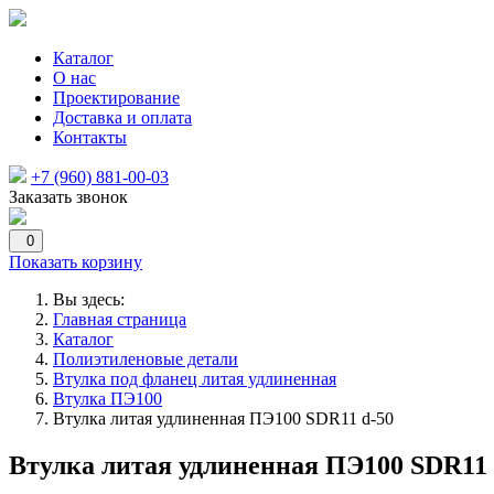
Каталог
О нас
Проектирование
Доставка и оплата
Контакты
+7 (960) 881-00-03
Заказать звонок
0
Показать корзину
Вы здесь:
Главная страница
Каталог
Полиэтиленовые детали
Втулка под фланец литая удлиненная
Втулка ПЭ100
Втулка литая удлиненная ПЭ100 SDR11 d-50
Втулка литая удлиненная ПЭ100 SDR11 