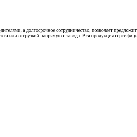
дителями, а долгосрочное сотрудничество, позволяет предложи
екта или отгрузкой напрямую с завода. Вся продукция сертифиц