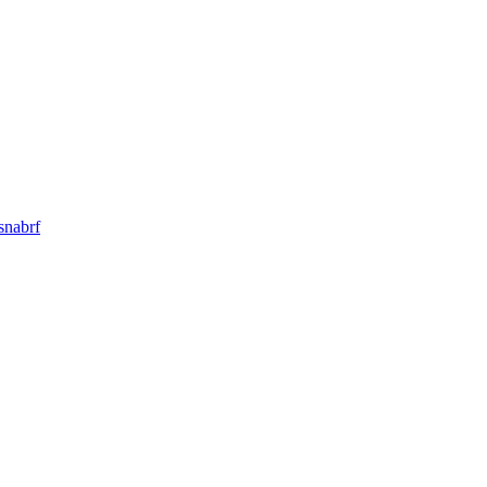
snabrf