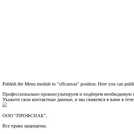
Publish the Menu module to "offcanvas" position. Here you can publi
Профессионально проконсультируем и подберем необходимую
Укажите свои контактные данные, и мы свяжемся в вами в теч
ООО “ПРОФСНАБ”.
Все права защищены.