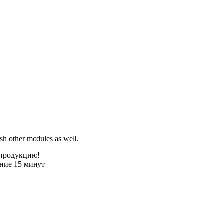
sh other modules as well.
 продукцию!
ение 15 минут