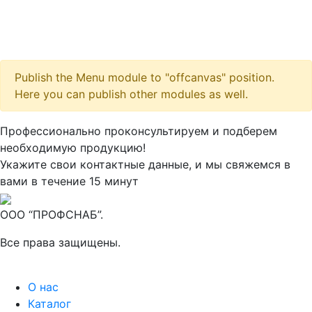
Publish the Menu module to "offcanvas" position.
Here you can publish other modules as well.
Максим
М
Профессионально проконсультируем и подберем
● консультант ПРОФСНАБ
необходимую продукцию!
Укажите свои контактные данные, и мы свяжемся в
вами в течение 15 минут
ООО “ПРОФСНАБ”.
Все права защищены.
О нас
Каталог