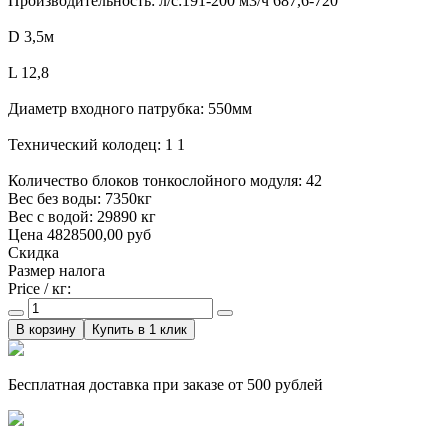
Производительность: л/c:191-200 м3/ч 687,6-720
D 3,5м
L 12,8
Диаметр входного патрубка: 550мм
Технический колодец: 1 1
Количество блоков тонкослойного модуля: 42
Вес без воды: 7350кг
Вес с водой: 29890 кг
Цена
4828500,00 руб
Скидка
Размер налога
Price / кг:
Купить в 1 клик
Бесплатная доставка при заказе от 500 рублей