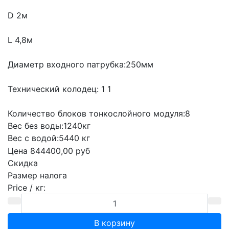
D 2м
L 4,8м
Диаметр входного патрубка:250мм
Технический колодец: 1 1
Количество блоков тонкослойного модуля:8
Вес без воды:1240кг
Вес с водой:5440 кг
Цена
844400,00 руб
Скидка
Размер налога
Price / кг: