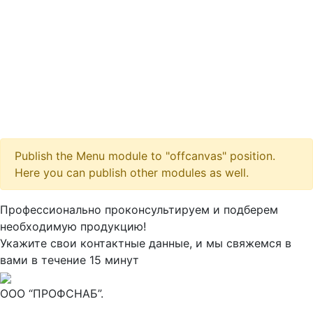
Publish the Menu module to "offcanvas" position.
Here you can publish other modules as well.
Максим
М
Профессионально проконсультируем и подберем
● консультант ПРОФСНАБ
необходимую продукцию!
Укажите свои контактные данные, и мы свяжемся в
вами в течение 15 минут
ООО “ПРОФСНАБ”.