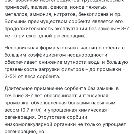
примесей, железа, фенола, ионов тяжелых
металлов, аммония, нитратов, бензопирена и пр.
Большим преимуществом сорбента является его
продолжительность эксплуатации без замены – 3-7
лет (при ежегодной регенерации).
Неправильная форма угольных частиц сорбента с
большим коэффициентом неоднородности
обеспечивает снижение мутности воды и большую
грязеемкость загрузки фильтров – до промывки –
3-5% от веса сорбента.
Длительное применение сорбента без замены в
течение 3-7 лет обеспечивает интенсивная
промывка, обусловленная большим насыпным
весом (0,7 кг/л) и упрощенная химическая
регенерация. Отсутствие сорбции
низкомолекулярной органики не только упрощает
регенерацию, но