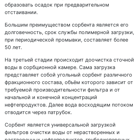
образовать осадок при предварительном
отстаивании.
Большим преимуществом сорбента является его
долговечность, срок службы полимерной загрузки,
при периодической промывки, составляет более
50 лет.
На третьей стадии происходит доочистка сточной
воды в сорбционной камере. Сама загрузка
представляет собой угольный сорбент различного
фракционного состава, объём которого зависит от
требуемой производительности фильтра и от
начальной и конечной концентраций
нефтепродуктов. Далее вода восходящим потоком
отводится через патрубок.
Сорбент является универсальной загрузкой
фильтров очистки воды от нерастворенных и
растворенных нефтепродуктов, грубодисперсных