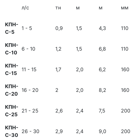
л/с
тн
м
м
мм
КПН-
1 - 5
0,9
1,5
4,3
110
С-5
КПН-
6 - 10
1,2
1,5
6,8
110
С-10
КПН-
11 - 15
1,7
2,0
6,2
160
С-15
КПН-
16 - 20
2
2,0
8,2
160
С-20
КПН-
21 - 25
2,6
2,4
7,5
200
С-25
КПН-
26 - 30
2,9
2,4
9,0
200
С-30