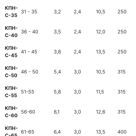
КПН-
31 - 35
3,2
2,4
10,5
250
С-35
КПН-
36 - 40
3,5
2,4
12,0
250
С-40
КПН-
41 - 45
3,8
2,4
13,5
250
С-45
КПН-
46 - 50
5,4
3,0
10,5
315
С-50
КПН-
51-55
5,8
3,0
11,5
315
С-55
КПН-
56-60
6,1
3,0
12,6
315
С-60
КПН-
61-65
6,4
3,0
13,5
400
С-65