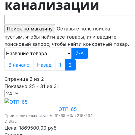
канализации
Оставьте поле поиска
пустым, чтобы найти все товары, или введите
поисковый запрос, чтобы найти конкретный товар.
Z-A
В начало
Назад
1
2
Страница 2 из 2
Показано 25 - 31 из 31
ОТП-65
Производительность: л/c:61-65 м3/ч 219-234
D 3м ...
Цена:
1869500,00 руб
Скидка: