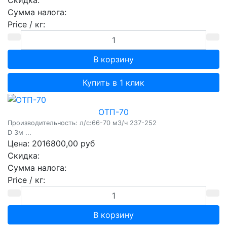
Сумма налога:
Price / кг:
Купить в 1 клик
ОТП-70
Производительность: л/c:66-70 м3/ч 237-252
D 3м ...
Цена:
2016800,00 руб
Скидка:
Сумма налога:
Price / кг: