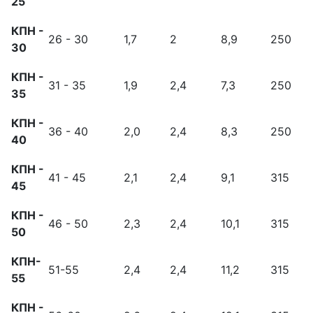
25
КПН -
26 - 30
1,7
2
8,9
250
30
КПН -
31 - 35
1,9
2,4
7,3
250
35
КПН -
36 - 40
2,0
2,4
8,3
250
40
КПН -
41 - 45
2,1
2,4
9,1
315
45
КПН -
46 - 50
2,3
2,4
10,1
315
50
КПН-
51-55
2,4
2,4
11,2
315
55
КПН -