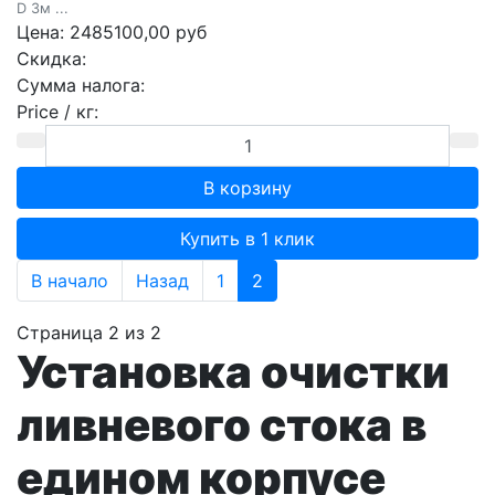
D 3м ...
Цена:
2485100,00 руб
Скидка:
Сумма налога:
Price / кг:
Купить в 1 клик
В начало
Назад
1
2
Страница 2 из 2
Установка очистки
ливневого стока в
едином корпусе