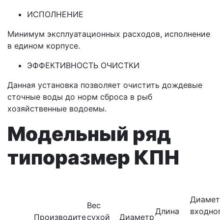
ИСПОЛНЕНИЕ
Минимум эксплуатационных расходов, исполнение
в едином корпусе.
ЭФФЕКТИВНОСТЬ ОЧИСТКИ
Данная установка позволяет очистить дождевые
сточные воды до норм сброса в рыб
хозяйственные водоемы.
Модельный ряд
типоразмер КПН
Диамет
Вес
Длина
входно
Производите
сухой
Диаметр