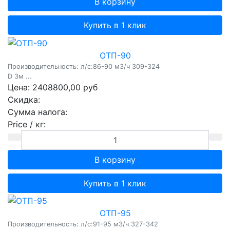
Купить в 1 клик
ОТП-90
Производительность: л/c:86-90 м3/ч 309-324
D 3м ...
Цена:
2408800,00 руб
Скидка:
Сумма налога:
Price / кг:
Купить в 1 клик
ОТП-95
Производительность: л/c:91-95 м3/ч 327-342