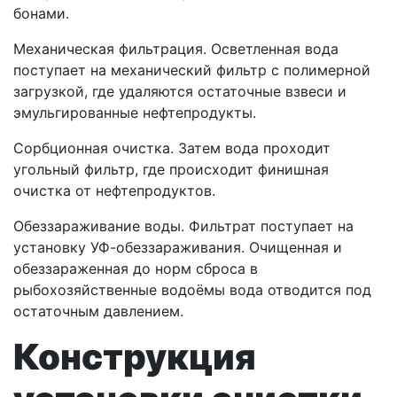
бонами.
Механическая фильтрация. Осветленная вода
поступает на механический фильтр с полимерной
загрузкой, где удаляются остаточные взвеси и
эмульгированные нефтепродукты.
Сорбционная очистка. Затем вода проходит
угольный фильтр, где происходит финишная
очистка от нефтепродуктов.
Обеззараживание воды. Фильтрат поступает на
установку УФ-обеззараживания. Очищенная и
обеззараженная до норм сброса в
рыбохозяйственные водоёмы вода отводится под
остаточным давлением.
Конструкция