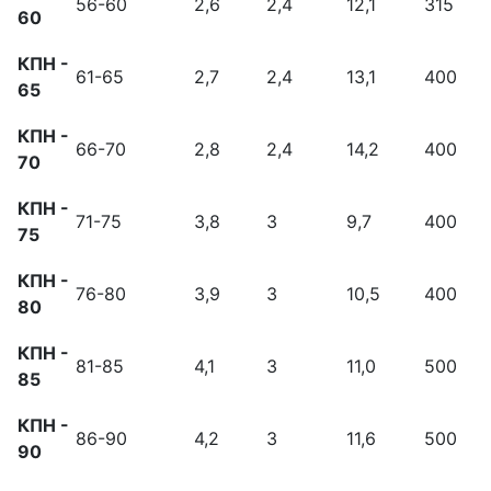
56-60
2,6
2,4
12,1
315
60
КПН -
61-65
2,7
2,4
13,1
400
65
КПН -
66-70
2,8
2,4
14,2
400
70
КПН -
71-75
3,8
3
9,7
400
75
КПН -
76-80
3,9
3
10,5
400
80
КПН -
81-85
4,1
3
11,0
500
85
КПН -
86-90
4,2
3
11,6
500
90