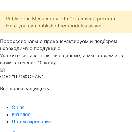
Publish the Menu module to "offcanvas" position.
Here you can publish other modules as well.
Максим
М
Профессионально проконсультируем и подберем
● консультант ПРОФСНАБ
необходимую продукцию!
Укажите свои контактные данные, и мы свяжемся в
вами в течение 15 минут
ООО “ПРОФСНАБ”.
Все права защищены.
О нас
Каталог
Проектирование