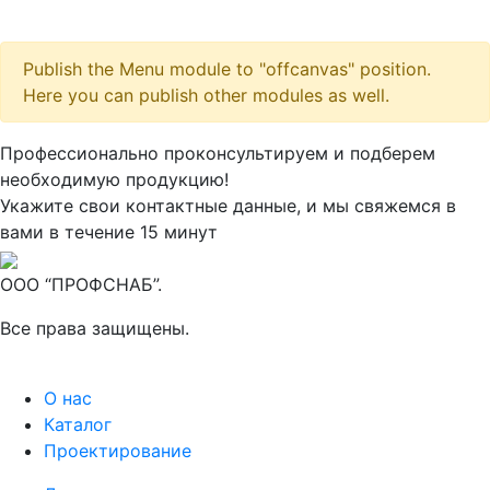
Publish the Menu module to "offcanvas" position.
Here you can publish other modules as well.
Максим
М
Профессионально проконсультируем и подберем
● консультант ПРОФСНАБ
необходимую продукцию!
Укажите свои контактные данные, и мы свяжемся в
вами в течение 15 минут
ООО “ПРОФСНАБ”.
Все права защищены.
О нас
Каталог
Проектирование