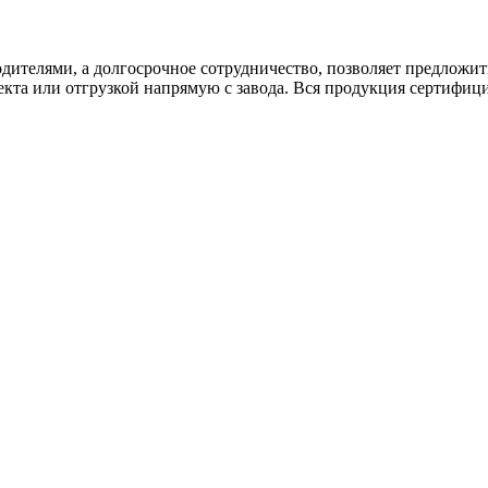
дителями, а долгосрочное сотрудничество, позволяет предложи
екта или отгрузкой напрямую с завода. Вся продукция сертифиц