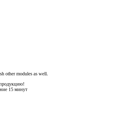
sh other modules as well.
 продукцию!
ение 15 минут