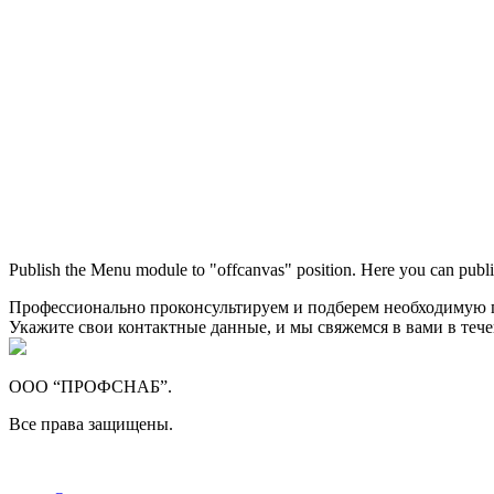
Publish the Menu module to "offcanvas" position. Here you can publi
Профессионально проконсультируем и подберем необходимую
Укажите свои контактные данные, и мы свяжемся в вами в теч
ООО “ПРОФСНАБ”.
Все права защищены.