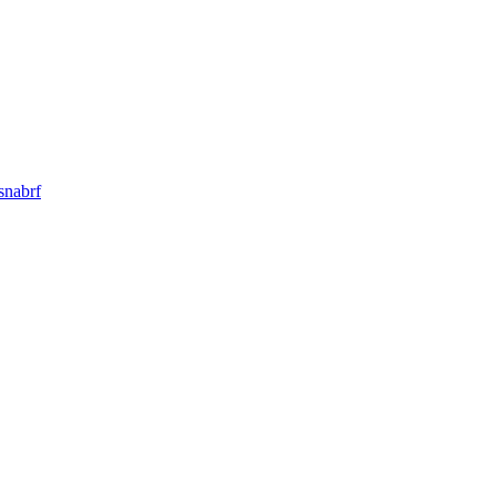
snabrf