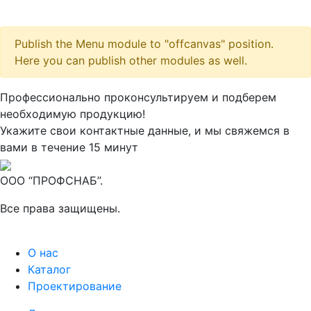
Publish the Menu module to "offcanvas" position.
Here you can publish other modules as well.
Максим
М
Профессионально проконсультируем и подберем
● консультант ПРОФСНАБ
необходимую продукцию!
Укажите свои контактные данные, и мы свяжемся в
вами в течение 15 минут
ООО “ПРОФСНАБ”.
Все права защищены.
О нас
Каталог
Проектирование