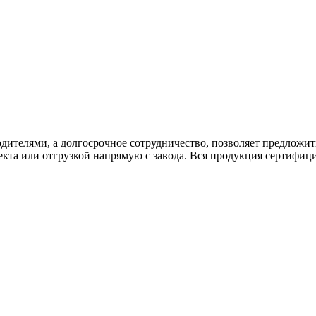
дителями, а долгосрочное сотрудничество, позволяет предложи
екта или отгрузкой напрямую с завода. Вся продукция сертифиц