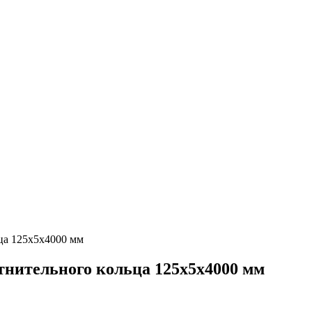
а 125x5x4000 мм
тельного кольца 125x5x4000 мм