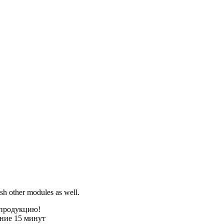
sh other modules as well.
 продукцию!
ение 15 минут