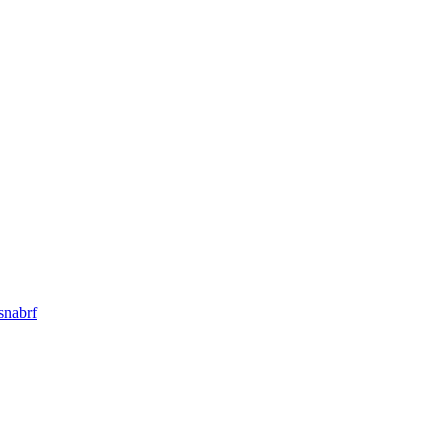
snabrf