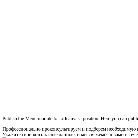
Publish the Menu module to "offcanvas" position. Here you can publi
Профессионально проконсультируем и подберем необходимую
Укажите свои контактные данные, и мы свяжемся в вами в теч