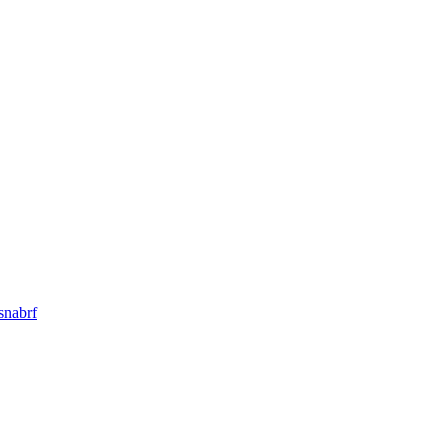
snabrf