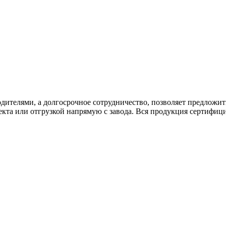
дителями, а долгосрочное сотрудничество, позволяет предложи
екта или отгрузкой напрямую с завода. Вся продукция сертифиц