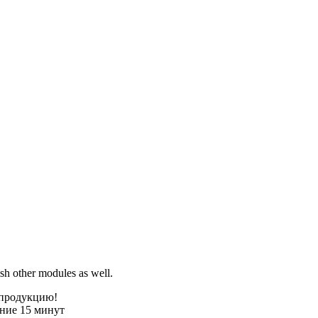
sh other modules as well.
 продукцию!
ение 15 минут