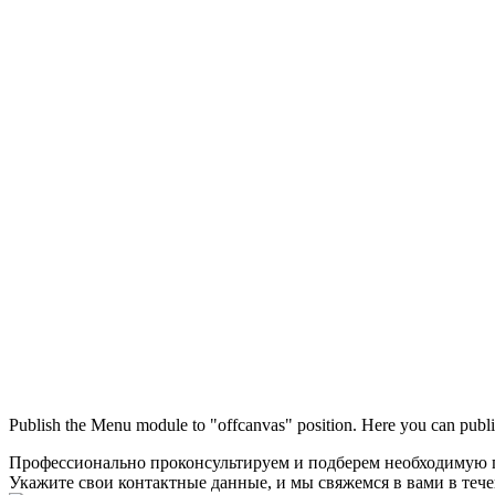
Publish the Menu module to "offcanvas" position. Here you can publi
Профессионально проконсультируем и подберем необходимую
Укажите свои контактные данные, и мы свяжемся в вами в теч