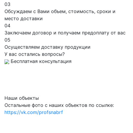
03
Обсуждаем с Вами объем, стоимость, сроки и
место доставки
04
Заключаем договор и получаем предоплату от вас
05
Осуществляем доставку продукции
У вас остались вопросы?
Бесплатная консультация
Наши объекты
Остальные фото с наших объектов по ссылке:
https://vk.com/profsnabrf