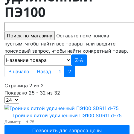
ПЭ100
Оставьте поле поиска
пустым, чтобы найти все товары, или введите
поисковый запрос, чтобы найти конкретный товар.
Z-A
В начало
Назад
1
2
Страница 2 из 2
Показано 25 - 32 из 32
Тройник литой удлиненный ПЭ100 SDR11 d-75
Диаметр - d-75
Позвонить для запроса цены