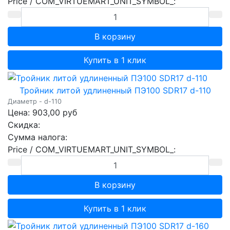
Price / COM_VIRTUEMART_UNIT_SYMBOL_:
Купить в 1 клик
Тройник литой удлиненный ПЭ100 SDR17 d-110
Диаметр - d-110
Цена:
903,00 руб
Скидка:
Сумма налога:
Price / COM_VIRTUEMART_UNIT_SYMBOL_:
Купить в 1 клик