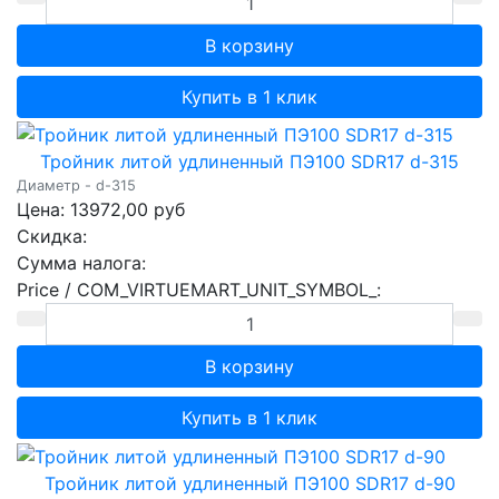
Купить в 1 клик
Тройник литой удлиненный ПЭ100 SDR17 d-315
Диаметр - d-315
Цена:
13972,00 руб
Скидка:
Сумма налога:
Price / COM_VIRTUEMART_UNIT_SYMBOL_:
Купить в 1 клик
Тройник литой удлиненный ПЭ100 SDR17 d-90