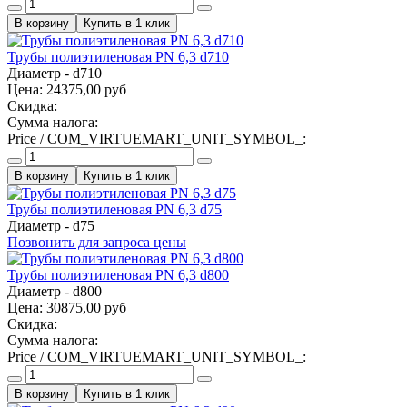
Купить в 1 клик
Трубы полиэтиленовая PN 6,3 d710
Диаметр - d710
Цена:
24375,00 руб
Скидка:
Сумма налога:
Price / COM_VIRTUEMART_UNIT_SYMBOL_:
Купить в 1 клик
Трубы полиэтиленовая PN 6,3 d75
Диаметр - d75
Позвонить для запроса цены
Трубы полиэтиленовая PN 6,3 d800
Диаметр - d800
Цена:
30875,00 руб
Скидка:
Сумма налога:
Price / COM_VIRTUEMART_UNIT_SYMBOL_:
Купить в 1 клик