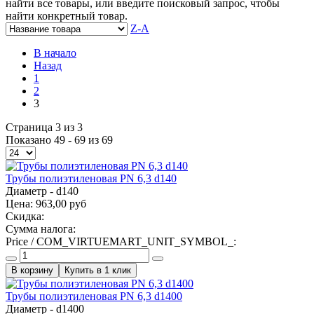
найти все товары, или введите поисковый запрос, чтобы
найти конкретный товар.
Z-A
В начало
Назад
1
2
3
Страница 3 из 3
Показано 49 - 69 из 69
Трубы полиэтиленовая PN 6,3 d140
Диаметр - d140
Цена:
963,00 руб
Скидка:
Сумма налога:
Price / COM_VIRTUEMART_UNIT_SYMBOL_:
Купить в 1 клик
Трубы полиэтиленовая PN 6,3 d1400
Диаметр - d1400