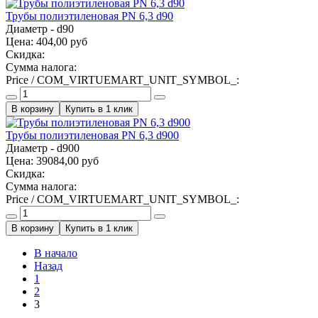
Трубы полиэтиленовая PN 6,3 d90
Диаметр - d90
Цена:
404,00 руб
Скидка:
Сумма налога:
Price / COM_VIRTUEMART_UNIT_SYMBOL_:
Купить в 1 клик
Трубы полиэтиленовая PN 6,3 d900
Диаметр - d900
Цена:
39084,00 руб
Скидка:
Сумма налога:
Price / COM_VIRTUEMART_UNIT_SYMBOL_:
Купить в 1 клик
В начало
Назад
1
2
3